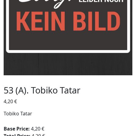
53 (A). Tobiko Tatar
4,20
€
Tobiko Tatar
Base Price:
4,20 €