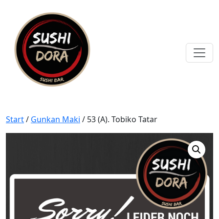
Start
/
Gunkan Maki
/ 53 (A). Tobiko Tatar